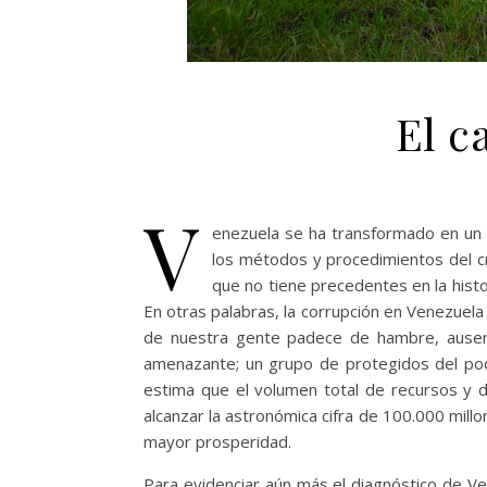
El c
V
enezuela se ha transformado en un 
los métodos y procedimientos del cr
que no tiene precedentes en la histo
En otras palabras, la corrupción en Venezuel
de nuestra gente padece de hambre, ausenci
amenazante; un grupo de protegidos del poder
estima que el volumen total de recursos y 
alcanzar la astronómica cifra de 100.000 mill
mayor prosperidad.
Para evidenciar aún más el diagnóstico de V