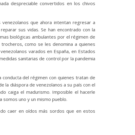
nada despreciable convertidos en los chivos
s venezolanos que ahora intentan regresar a
 reparar sus vidas. Se han encontrado con la
rmas biológicas ambulantes por el régimen de
s trocheros, como se les denomina a quienes
de venezolanos varados en España, en Estados
 medidas sanitarias de control por la pandemia
la conducta del régimen con quienes tratan de
de la diáspora de venezolanos a su país con el
do caiga el madurismo. Imposible el hacerle
ela somos uno y un mismo pueblo.
pudo caer en oídos más sordos que en estos