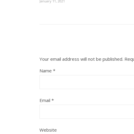
January 11, 2021
Your email address will not be published.
Requ
Name
*
Email
*
Website