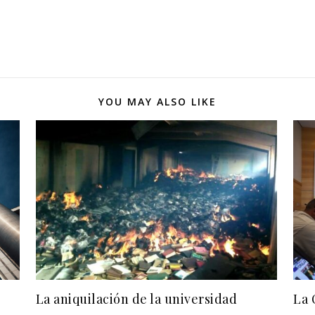
YOU MAY ALSO LIKE
La aniquilación de la universidad
La 