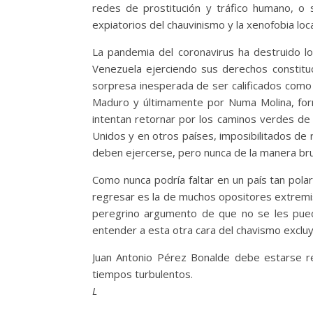
redes de prostitución y tráfico humano, o 
expiatorios del chauvinismo y la xenofobia loc
La pandemia del coronavirus ha destruido l
Venezuela ejerciendo sus derechos constituc
sorpresa inesperada de ser calificados como
Maduro y últimamente por Numa Molina, form
intentan retornar por los caminos verdes de
Unidos y en otros países, imposibilitados de 
deben ejercerse, pero nunca de la manera brut
Como nunca podría faltar en un país tan pola
regresar es la de muchos opositores extremist
peregrino argumento de que no se les puede
entender a esta otra cara del chavismo exclu
Juan Antonio Pérez Bonalde debe estarse r
tiempos turbulentos.
L