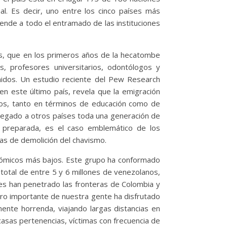
al. Es decir, uno entre los cinco países más
iende a todo el entramado de las instituciones
es, que en los primeros años de la hecatombe
s, profesores universitarios, odontólogos y
idos. Un estudio reciente del Pew Research
 en este último país, revela que la emigración
mpos, tanto en términos de educación como de
tregado a otros países toda una generación de
 preparada, es el caso emblemático de los
cas de demolición del chavismo.
conómicos más bajos. Este grupo ha conformado
otal de entre 5 y 6 millones de venezolanos,
es han penetrado las fronteras de Colombia y
ero importante de nuestra gente ha disfrutado
ente horrenda, viajando largas distancias en
casas pertenencias, víctimas con frecuencia de