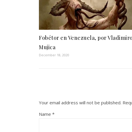
Fobétor en Venezuela, por Vladimir
Mujica
December 18, 2020
Your email address will not be published.
Requ
Name
*