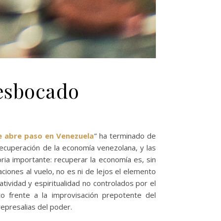
esbocado
e abre paso en Venezuela
” ha terminado de
recuperación de la economía venezolana, y las
oria importante: recuperar la economía es, sin
ciones al vuelo, no es ni de lejos el elemento
atividad y espiritualidad no controlados por el
o frente a la improvisación prepotente del
represalias del poder.