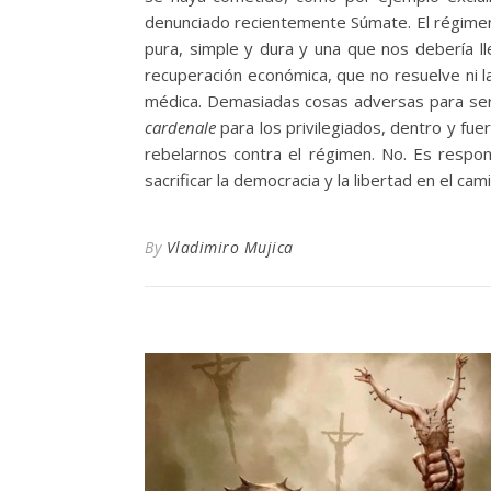
denunciado recientemente Súmate. El régimen
pura, simple y dura y una que nos debería ll
recuperación económica, que no resuelve ni la 
médica. Demasiadas cosas adversas para ser 
cardenale
para los privilegiados, dentro y fu
rebelarnos contra el régimen. No. Es respon
sacrificar la democracia y la libertad en el cam
By
Vladimiro Mujica