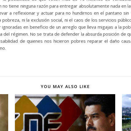
 no tiene ninguna razón para entregar absolutamente nada en las
evar a reflexionar y actuar para no hundirnos en el pantano sin
pobreza, ni la exclusión social, ni el caos de los servicios públic
ignoradas en beneficio de un arreglo que lleva migajas a la po
era del régimen. No se trata de defender la absurda posición d
sabilidad de quienes nos hicieron pobres reparar el daño causa
ino.
YOU MAY ALSO LIKE