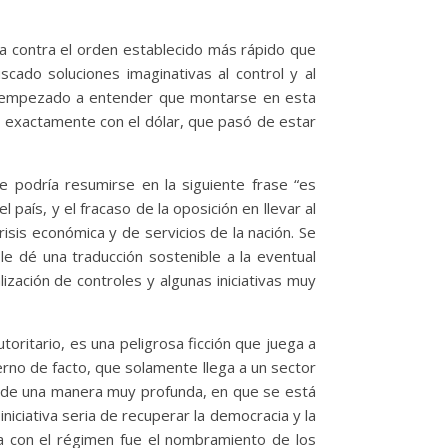
a contra el orden establecido más rápido que
cado soluciones imaginativas al control y al
ha empezado a entender que montarse en esta
ó exactamente con el dólar, que pasó de estar
 podría resumirse en la siguiente frase “es
 país, y el fracaso de la oposición en llevar al
risis económica y de servicios de la nación. Se
le dé una traducción sostenible a la eventual
ización de controles y algunas iniciativas muy
toritario, es una peligrosa ficción que juega a
erno de facto, que solamente llega a un sector
ce, de una manera muy profunda, en que se está
niciativa seria de recuperar la democracia y la
ua con el régimen fue el nombramiento de los