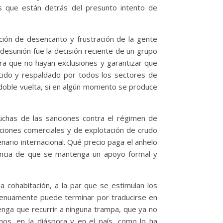
as que están detrás del presunto intento de
ción de desencanto y frustración de la gente
desunión fue la decisión reciente de un grupo
ra que no hayan exclusiones y garantizar que
ocido y respaldado por todos los sectores de
a doble vuelta, si en algún momento se produce
uchas de las sanciones contra el régimen de
aciones comerciales y de explotación de crudo
nario internacional. Qué precio paga el anhelo
dencia de que se mantenga un apoyo formal y
a cohabitación, a la par que se estimulan los
ngenuamente puede terminar por traducirse en
nga que recurrir a ninguna trampa, que ya no
os, en la diáspora y en el país, como lo ha