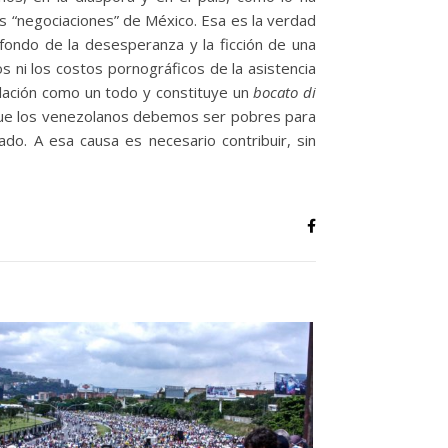
 “negociaciones” de México. Esa es la verdad
 fondo de la desesperanza y la ficción de una
os ni los costos pornográficos de la asistencia
blación como un todo y constituye un
bocato di
e que los venezolanos debemos ser pobres para
do. A esa causa es necesario contribuir, sin