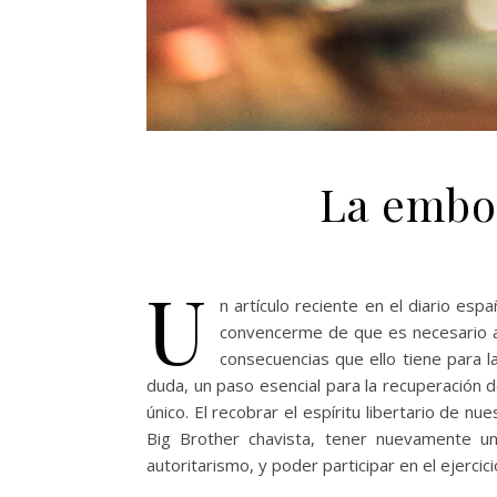
La embo
U
n artículo reciente en el diario esp
convencerme de que es necesario abr
consecuencias que ello tiene para l
duda, un paso esencial para la recuperación d
único. El recobrar el espíritu libertario de n
Big Brother chavista, tener nuevamente un
autoritarismo, y poder participar en el ejerci