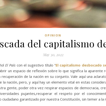
OPINION
scada del capitalismo d
May 30, 2022
añol
El País
con el sugestivo título “
El capitalismo desbocado s
ir un espacio de reflexión sobre lo que significa la aparente 
a recuperación de la nación en su conjunto. Vale aquí una aclarat
e la nación, pero, y aquí hay un elemento vital en estas considera
uestra gente, poder otra vez respirar espacios de democracia, cre
iversidades pujantes,recuperar el respeto por el conocimient
cio ciudadano garantizado por nuestra Constitución, sin temer a la 