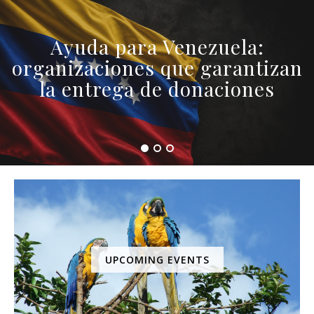
Ayuda para Venezuela:
organizaciones que garantizan
la entrega de donaciones
UPCOMING EVENTS