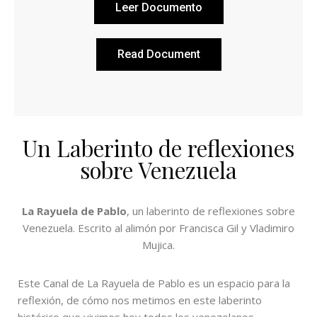
Leer Documento
Read Document
Un Laberinto de reflexiones
sobre Venezuela
La Rayuela de Pablo
, un laberinto de reflexiones sobre
Venezuela. Escrito al alimón por Francisca Gil y Vladimiro
Mujica.
Este Canal de La Rayuela de Pablo es un espacio para la
reflexión, de cómo nos metimos en este laberinto
histórico que vivimos hoy todos los venezolanos.