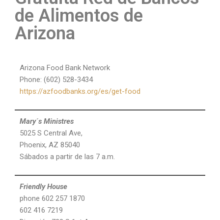
de Alimentos de
Arizona
Arizona Food Bank Network
Phone: (602) 528-3434
https://azfoodbanks.org/es/get-food
Mary´s Ministres
5025 S Central Ave,
Phoenix, AZ 85040
Sábados a partir de las 7 a.m.
Friendly House
phone 602 257 1870
602 416 7219