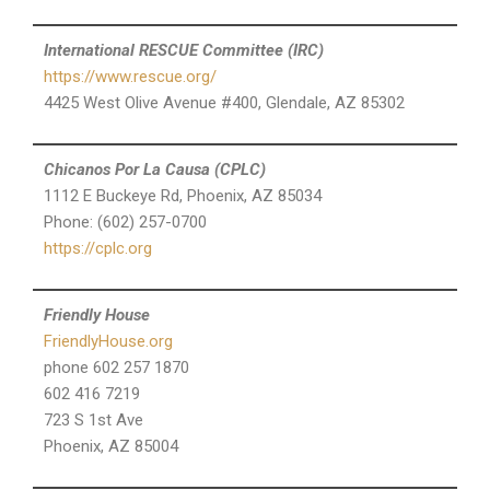
International RESCUE Committee (IRC)
https://www.rescue.org/
4425 West Olive Avenue #400, Glendale, AZ 85302
Chicanos Por La Causa (CPLC)
1112 E Buckeye Rd, Phoenix, AZ 85034
Phone: (602) 257-0700
https://cplc.org
Friendly House
FriendlyHouse.org
phone 602 257 1870
602 416 7219
723 S 1st Ave
Phoenix, AZ 85004