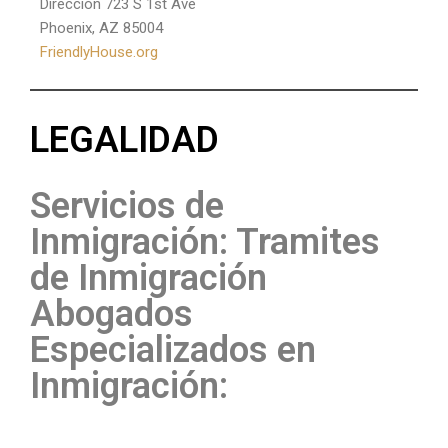
Dirección 723 S 1st Ave
Phoenix, AZ 85004
FriendlyHouse.org
LEGALIDAD
Servicios de
Inmigración: Tramites
de Inmigración
Abogados
Especializados en
Inmigración: