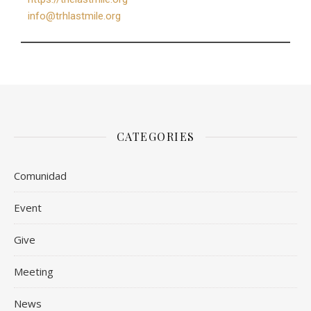
info@trhlastmile.org
CATEGORIES
Comunidad
Event
Give
Meeting
News