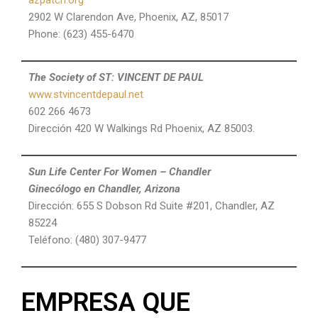
azpatch.org
2902 W Clarendon Ave, Phoenix, AZ, 85017
Phone: (623) 455-6470
The Society of ST: VINCENT DE PAUL
www.stvincentdepaul.net
602 266 4673
Dirección 420 W Walkings Rd
Phoenix, AZ 85003.
Sun Life Center For Women – Chandler
Ginecólogo en Chandler, Arizona
Dirección: 655 S Dobson Rd Suite #201, Chandler, AZ
85224
Teléfono: (480) 307-9477
EMPRESA QUE