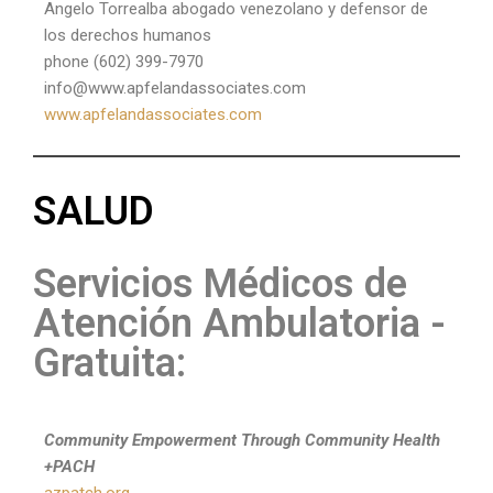
Angelo Torrealba abogado venezolano y defensor de
los derechos humanos
phone (602) 399-7970
info@www.apfelandassociates.com
www.apfelandassociates.com
SALUD
Servicios Médicos de
Atención Ambulatoria -
Gratuita:
Community Empowerment Through Community Health
+PACH