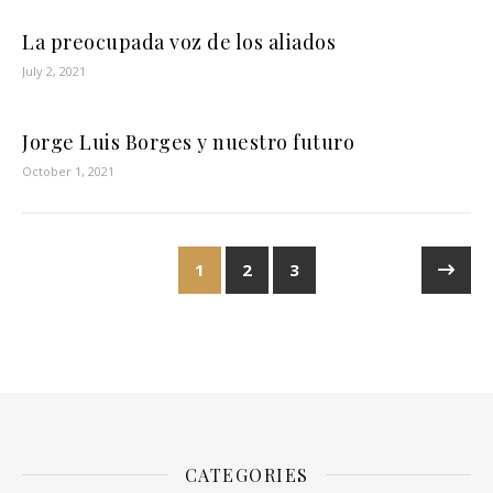
La preocupada voz de los aliados
July 2, 2021
Jorge Luis Borges y nuestro futuro
October 1, 2021
1
2
3
CATEGORIES