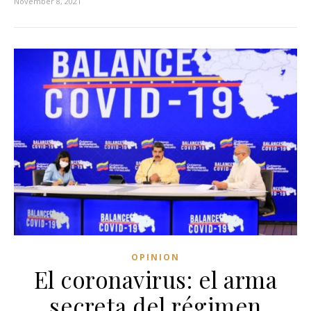
November 8, 2021
OPINION
El coronavirus: el arma
secreta del régimen