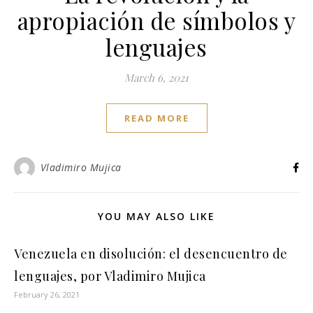
apropiación de símbolos y
lenguajes
March 6, 2021
READ MORE
Vladimiro Mujica
YOU MAY ALSO LIKE
Venezuela en disolución: el desencuentro de
lenguajes, por Vladimiro Mujica
February 26, 2021