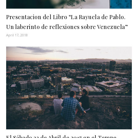
Presentacion del Libro “La Rayuela de Pablo.
Un laberinto de reflexiones sobre Venezuela”
April 17, 2018
El Sábado 22 de Abril de 2017 en el Tempe