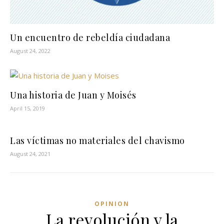
Un encuentro de rebeldía ciudadana
August 24, 2022
Una historia de Juan y Moisés
April 15, 2019
Las víctimas no materiales del chavismo
August 24, 2021
OPINION
La revolución y la