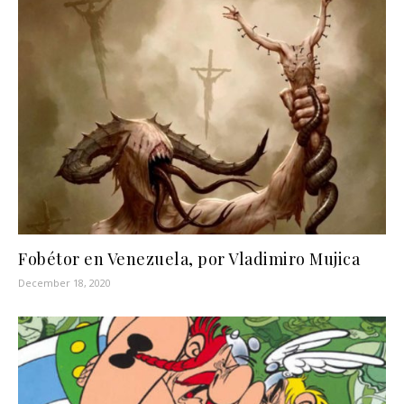
Fobétor en Venezuela, por Vladimiro Mujica
December 18, 2020