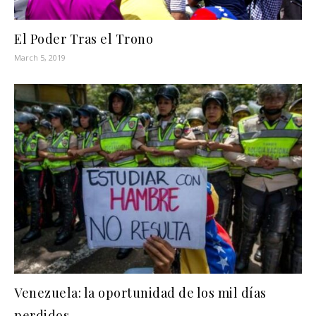
El Poder Tras el Trono
March 5, 2019
Venezuela: la oportunidad de los mil días
perdidos