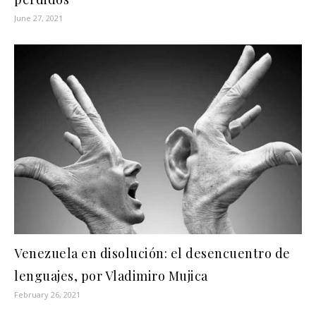
June 27, 2021
Venezuela en disolución: el desencuentro de
lenguajes, por Vladimiro Mujica
February 26, 2021