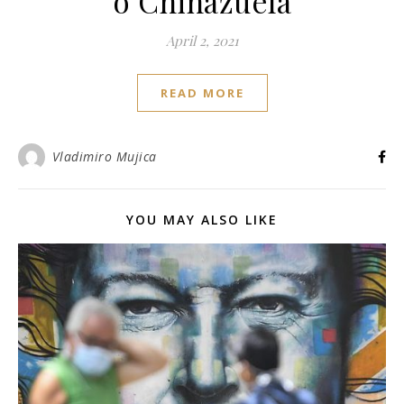
o Chinazuela
April 2, 2021
READ MORE
Vladimiro Mujica
YOU MAY ALSO LIKE