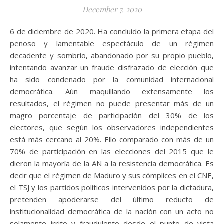
December 7, 2020
6 de diciembre de 2020. Ha concluido la primera etapa del
penoso y lamentable espectáculo de un régimen
decadente y sombrío, abandonado por su propio pueblo,
intentando avanzar un fraude disfrazado de elección que
ha sido condenado por la comunidad internacional
democrática. Aún maquillando extensamente los
resultados, el régimen no puede presentar más de un
magro porcentaje de participación del 30% de los
electores, que según los observadores independientes
está más cercano al 20%. Ello comparado con más de un
70% de participación en las elecciones del 2015 que le
dieron la mayoría de la AN a la resistencia democrática. Es
decir que el régimen de Maduro y sus cómplices en el CNE,
el TSJ y los partidos políticos intervenidos por la dictadura,
pretenden apoderarse del último reducto de
institucionalidad democrática de la nación con un acto no
solamente írrito y fraudulento desde el punto de vista