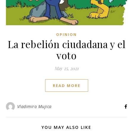
OPINION
La rebelión ciudadana y el
voto
May 25, 2021
READ MORE
Vladimiro Mujica
YOU MAY ALSO LIKE