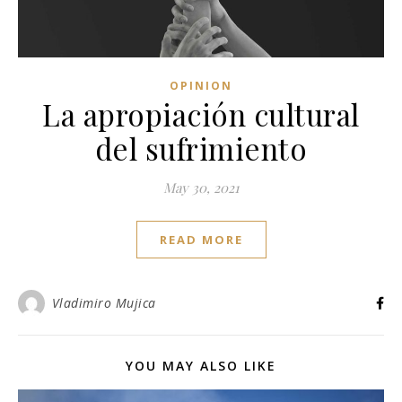
OPINION
La apropiación cultural
del sufrimiento
May 30, 2021
READ MORE
Vladimiro Mujica
YOU MAY ALSO LIKE