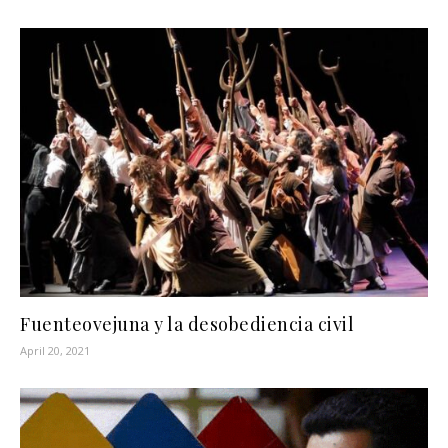
Fuenteovejuna y la desobediencia civil
April 20, 2021