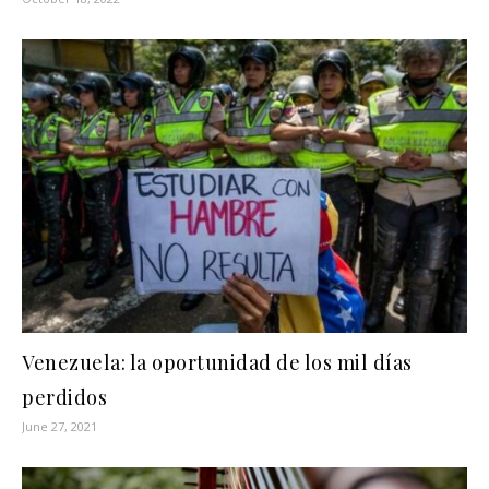
Venezuela: la oportunidad de los mil días
perdidos
June 27, 2021