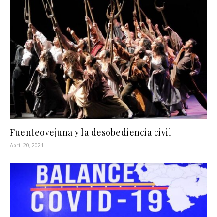
Fuenteovejuna y la desobediencia civil
April 20, 2021