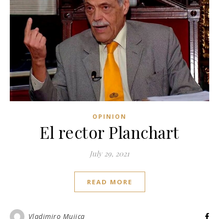
OPINION
El rector Planchart
July 29, 2021
READ MORE
Vladimiro Mujica