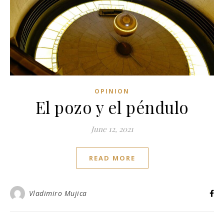
OPINION
El pozo y el péndulo
June 12, 2021
READ MORE
Vladimiro Mujica