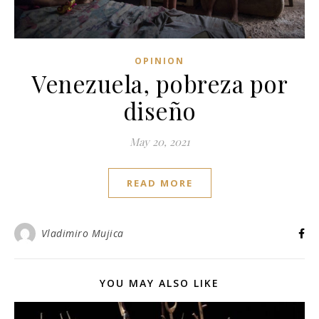
OPINION
Venezuela, pobreza por
diseño
May 20, 2021
READ MORE
Vladimiro Mujica
YOU MAY ALSO LIKE