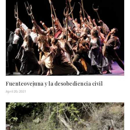
Fuenteovejuna y la desobediencia civil
April 20, 2021