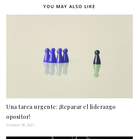
YOU MAY ALSO LIKE
Una tarea urgente: ¡Reparar el liderazgo
opositor!
October 18, 2021